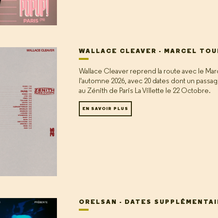
WALLACE CLEAVER - MARCEL TOU
Wallace Cleaver reprend la route avec le Marc
l'automne 2026, avec 20 dates dont un passa
au Zénith de Paris La Villette le 22 Octobre.
EN SAVOIR PLUS
ORELSAN - DATES SUPPLÉMENTA