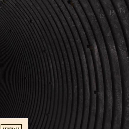
T - 30
RÉSERVER