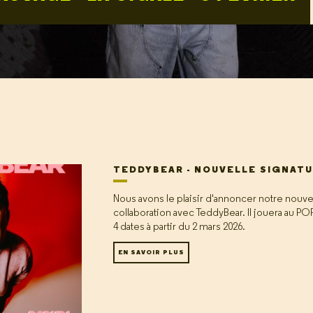
TEDDYBEAR - NOUVELLE SIGNAT
Nous avons le plaisir d'annoncer notre nouve
collaboration avec TeddyBear. Il jouera au PO
4 dates à partir du 2 mars 2026.
EN SAVOIR PLUS