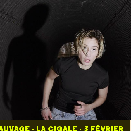
EICHER - THÉÂTRE DU ROND POIN
RE - 4 OCTOBRE