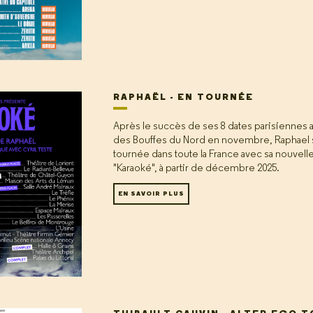
RAPHAËL - EN TOURNÉE
Après le succès de ses 8 dates parisiennes 
des Bouffes du Nord en novembre, Raphael 
tournée dans toute la France avec sa nouvell
"Karaoké", à partir de décembre 2025.
EN SAVOIR PLUS